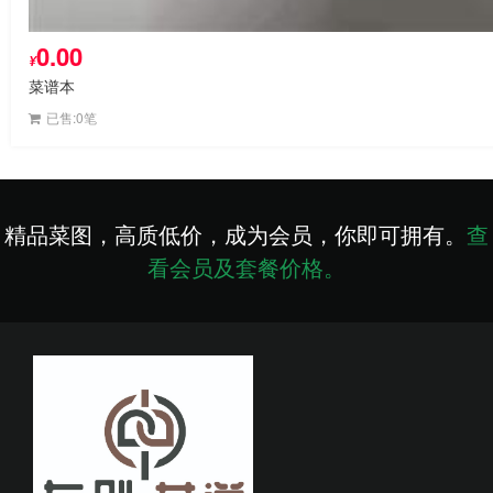
0.00
¥
菜谱本
已售:0笔
精品菜图，高质低价，成为会员，你即可拥有。
查
看会员及套餐价格。