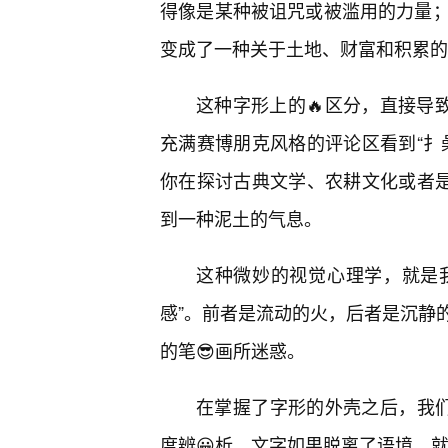
得像是某种被诅咒或被滥用的力量；而
变成了一种关于土地、财富和积累的
这种字形上的🔥区分，直接导
充满赛博朋克风格的评论区看到“扌
你在探讨古典文学、农耕文化或者是
到一种泥土的气息。
这种微妙的视觉心理学，就是我
感”。前者是流动的火，后者是沉静
的笔😎画所迷惑。
在掌握了字形的外壳之后，我们
度辨😀析。文字如果脱离了语境，就