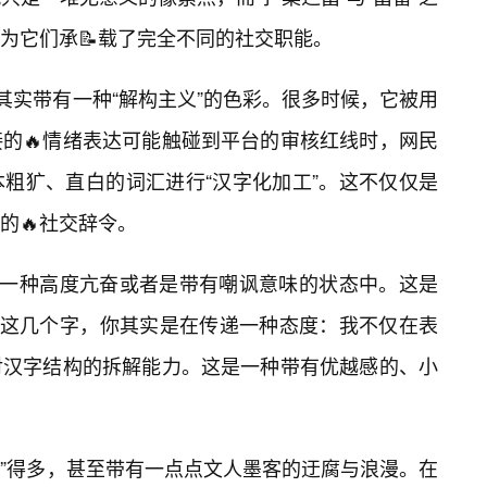
为它们承📝载了完全不同的社交职能。
其实带有一种“解构主义”的色彩。很多时候，它被用
接的🔥情绪表达可能触碰到平台的审核红线时，网民
粗犷、直白的词汇进行“汉字化加工”。这不仅仅是
的🔥社交辞令。
于一种高度亢奋或者是带有嘲讽意味的状态中。这是
出这几个字，你其实是在传递一种态度：我不仅在表
对汉字结构的拆解能力。这是一种带有优越感的、小
经”得多，甚至带有一点点文人墨客的迂腐与浪漫。在