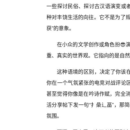
一些探讨民俗、探讨古汉语演变或者
种对丰饶生活的向往。它不是为了规
获”的意象。
在小众的文学创作或角色扮😎演
重、真实的世界观。它指向的是自然
这种语境的区别，决定了你该在
你在一个气氛紧张的电竞对战评论区甩
甚至觉得你像是在吟诗作赋，完全
活分享帖下发一句“扌喿辶畐”，那
氛围。