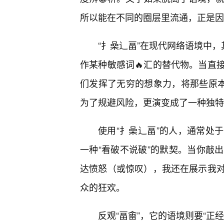
所以能在不同的圈层里流通，正是因
“扌喿辶畐”在现代网络语境中，
作某种敏感词🔥汇的替代物。当直
们发挥了无穷的想象力，将那些原本
为了规避风险，更演变成了一种独特
使用“扌喿辶畐”的人，通常处
一种“看破不说破”的默契。当你敲
达愤怒（或惊叹），我还在展示我
众的狂欢。
反观“畐畬”，它的语境则要“正