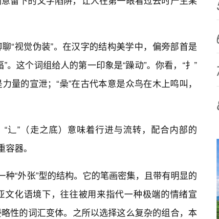
刻意留下的文字陷阱，让人在第一眼看过去时产生某
聊“视觉伪装”。在汉字的结构美学中，偏旁部首是
”。这个词组给人的第一印象是“躁动”。你看，“扌”
力量的宣泄；“喿”在古代本意是众鸟在木上鸣叫，
，“辶”（走之底）意味着行进与流转，配合内部的
重容器。
一种“外张”型的结构。它的笔画密集，且带有明显的
亚文化语境下，往往被用来指代一种极端的情绪宣
侵略性的词汇变体。之所以选择这么复杂的组合，本