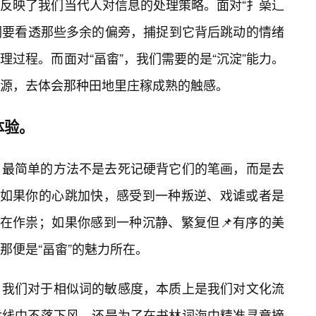
反映了我们当代人对信息的处理策略。面对“扌喿辶
我们要看透那些多余的偏旁，捕捉到它背后跳动的情绪
过程。而面对“畐畬”，我们需要的是“沉淀”能力。
源，去体会那种田地里庄稼成熟的触感。
体验。
，最简单的方法不是去死记硬背它们的笔画，而是去
”。如果你的心跳加快，感受到一种叛逆、戏谑或者是
”在作祟；如果你感到一种沉静、繁复但📌有序的美
那便是“畐畬”的魅力所在。
，我们对于相似词的敏感度，本质上是我们对文化流
对线中不落下风，还是为了在书林词海中精准寻章摘