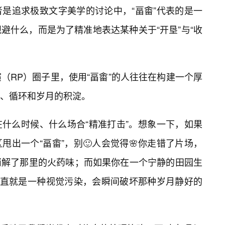
是追求极致文字美学的讨论中，“畐畬”代表的是一
避什么，而是为了精准地表达某种关于“开垦”与“收
（RP）圈子里，使用“畐畬”的人往往在构建一个厚
、循环和岁月的积淀。
什么时候、什么场合“精准打击”。想象一下，如果
出一个“畐畬”，别🙂人会觉得🌸你走错了片场，
消解了那里的火药味；而如果你在一个宁静的田园生
简直就是一种视觉污染，会瞬间破坏那种岁月静好的