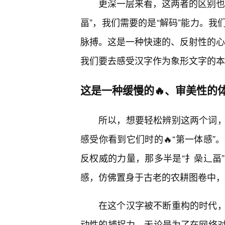
更深一层来看，这两者的区别也
畐”，我们需要的是“解码”能力。
脉搏。这是一种快速的、反射性的心理
我们要去感受汉字作为象形文字的本
这是一种缓慢的🔥、审美性的
所以，想要轻松辨别这两个词
感受你看到它们时的🔥“第一体感
反权威的力量，那多半是“扌喿辶畐
感，仿佛置身于古老的农耕图卷中，
在这个汉字被不断重构的时代
动性的捕捉力。无论是为了在网络