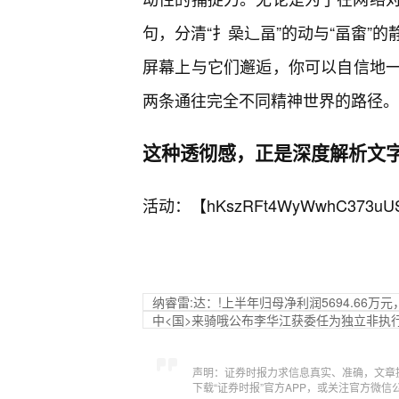
句，分清“扌喿辶畐”的动与“畐畬”
屏幕上与它们邂逅，你可以自信地
两条通往完全不同精神世界的路径。
这种透彻感，正是深度解析文
活动：【
hKszRFt4WyWwhC373uU
纳睿雷:达：!上半年归母净利润5694.66万元，
中<国>来骑哦公布李华江获委任为独立非执
声明：证券时报力求信息真实、准确，文章
下载“证券时报”官方APP，或关注官方微