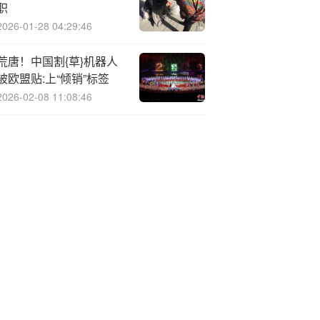
职
2026-01-28 04:29:46
荒唐！中国割{草}机器人
被欧盟贴:上“倾销”标签
2026-02-08 11:08:46