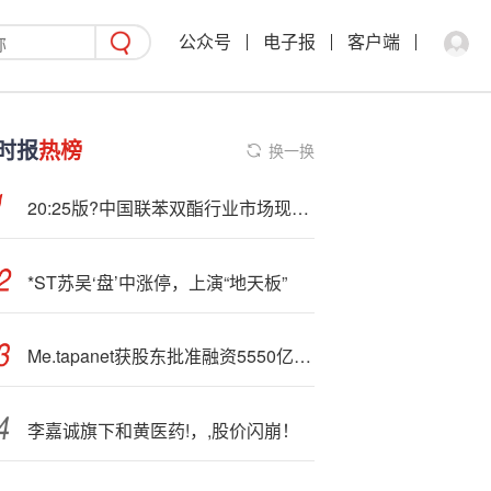
公众号
电子报
客户端
时报
热榜
换一换
20:25版?中国联苯双酯行业市场现状分析及投资前景研究报告
*ST苏吴‘盘’中涨停，上演“地天板”
Me.tap
anet获股东批准融资5550亿日元，加速比特币储备竞赛
李嘉诚旗下和黄医药!，,股价闪崩！